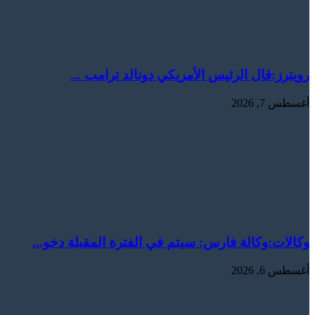
رويترز:‏قال ​الرئيس ​الأمريكي ⁠دونالد ​ترامب ...
أغسطس 7, 2026
وكالات:وكالة فارس: سيتم في الفترة المقبلة دخو...
أغسطس 6, 2026