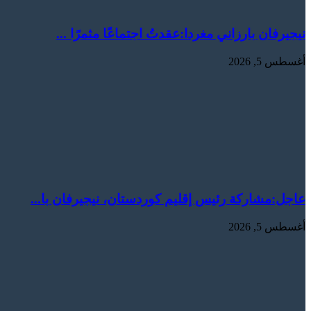
نيجيرفان بارزاني مغردا:عقدتُ اجتماعًا مثمرًا ...
أغسطس 5, 2026
عاجل:‏مشاركة رئيس إقليم كوردستان، نيجيرفان با...
أغسطس 5, 2026