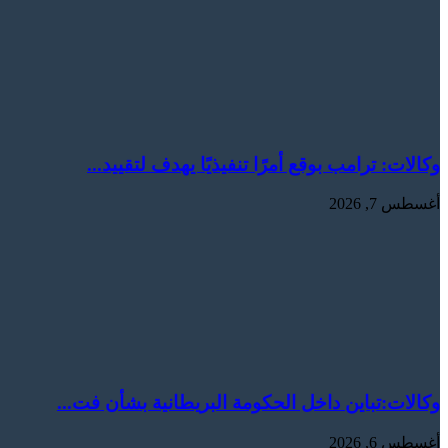
وكالات: ترامب بوقع أمرًا تنفيذيًا يهدف لتقييد...
أغسطس 7, 2026
وكالات:‏تباين داخل الحكومة البريطانية بشأن فت...
أغسطس 6, 2026