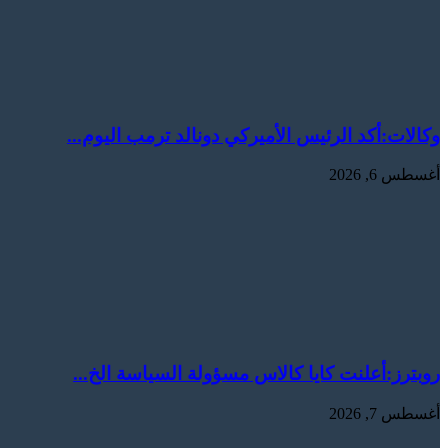
وكالات:‏أكد الرئيس الأميركي دونالد ترمب اليوم...
أغسطس 6, 2026
روبترز:‏أعلنت ​كايا كالاس مسؤولة ‌السياسة الخ...
أغسطس 7, 2026