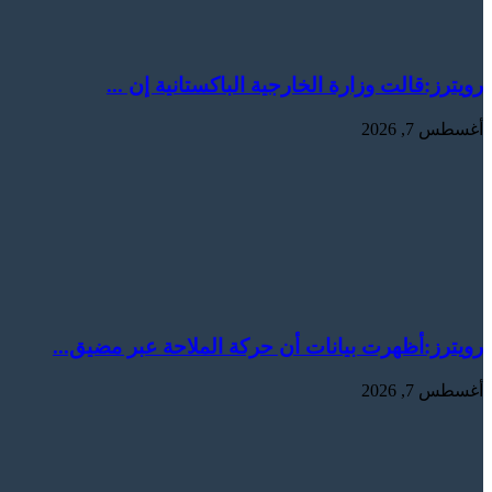
رويترز:‏قالت ​وزارة الخارجية الباكستانية ‌إن ...
أغسطس 7, 2026
رويترز:‏أظهرت بيانات أن حركة الملاحة عبر مضيق...
أغسطس 7, 2026