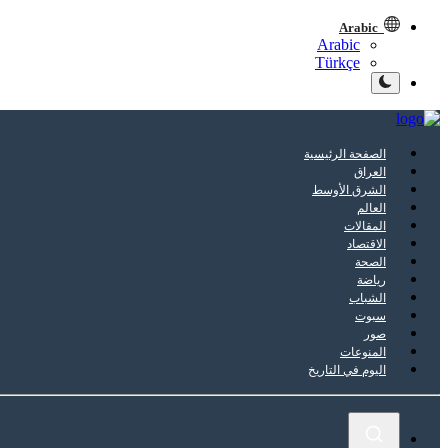
Arabic
Arabic
Türkçe
الصفحة الرئيسية
العراق
الشرق الأوسط
العالم
المقالات
الاقتصاد
الصحة
رياضة
الشباب
سبوت
صور
المنوعات
اليوم في التاريخ