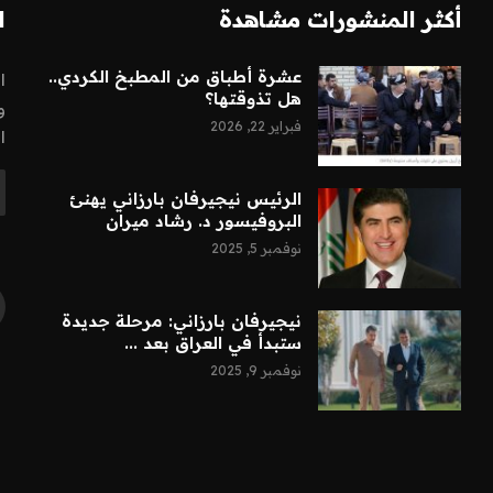
أكثر المنشورات مشاهدة
ا
عشرة أطباق من المطبخ الكردي..
ا
هل تذوقتها؟
و
فبراير 22, 2026
ا
الرئيس نيجيرفان بارزاني يهنئ
البروفيسور د. رشاد ميران
نوفمبر 5, 2025
نيجيرفان بارزاني: مرحلة جديدة
ستبدأ في العراق بعد ...
نوفمبر 9, 2025