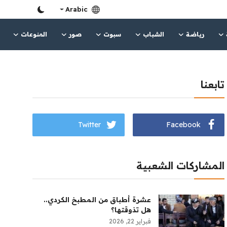
Arabic
رياضة
الشباب
سبوت
صور
المنوعات
تابعنا
Twitter
Facebook
المشاركات الشعبية
عشرة أطباق من المطبخ الكردي..
هل تذوقتها؟
فبراير 22, 2026