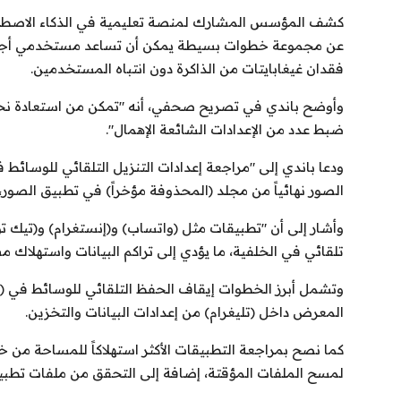
عن مجموعة خطوات بسيطة يمكن أن تساعد مستخدمي أجهزة 
فقدان غيغابايتات من الذاكرة دون انتباه المستخدمين.
ضبط عدد من الإعدادات الشائعة الإهمال".
ودعا باندي إلى "مراجعة إعدادات التنزيل التلقائي للوسائ
الصور نهائياً من مجلد (المحذوفة مؤخراً) في تطبيق الصور، حيث
وأشار إلى أن "تطبيقات مثل (واتساب) و(إنستغرام) و(تيك 
تلقائي في الخلفية، ما يؤدي إلى تراكم البيانات واستهلاك مس
وتشمل أبرز الخطوات إيقاف الحفظ التلقائي للوسائط في (
المعرض داخل (تليغرام) من إعدادات البيانات والتخزين.
كما نصح بمراجعة التطبيقات الأكثر استهلاكاً للمساحة من خل
لمسح الملفات المؤقتة، إضافة إلى التحقق من ملفات تطبيق