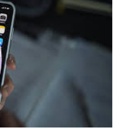
الشباب
سبوت
صور
المنوعات
اليوم في التاريخ
Arabic