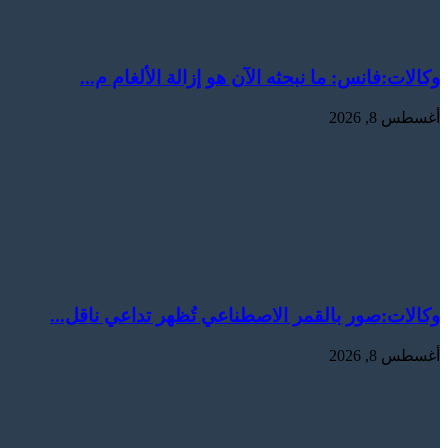
وكالات:فانس: ما نبحثه الآن هو إزالة الألغام م...
أغسطس 8, 2026
وكالات:‏صور بالقمر الاصطناعي تُظهر تداعي ناقل...
أغسطس 8, 2026