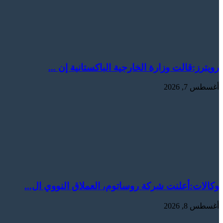
رويترز:‏قالت ​وزارة الخارجية الباكستانية ‌إن ...
أغسطس 7, 2026
وكالات:‏أعلنت شركة روساتوم، العملاق النووي ال...
أغسطس 8, 2026