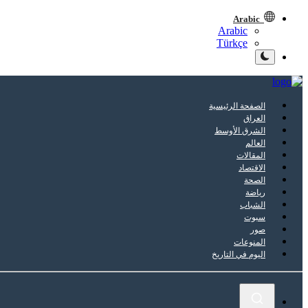
Arabic
Arabic
Türkçe
الصفحة الرئيسية
العراق
الشرق الأوسط
العالم
المقالات
الاقتصاد
الصحة
رياضة
الشباب
سبوت
صور
المنوعات
اليوم في التاريخ