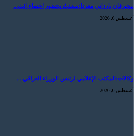
نيجيرفان بارزاني مغردا:سعدتُ بحضور اجتماع ائت...
أغسطس 6, 2026
وكالات:المكتب الإعلامي لرئيس الوزراء العراقي ...
أغسطس 6, 2026