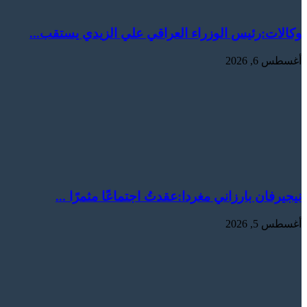
وكالات:‏رئيس الوزراء العراقي علي الزيدي يستقب...
أغسطس 6, 2026
نيجيرفان بارزاني مغردا:عقدتُ اجتماعًا مثمرًا ...
أغسطس 5, 2026