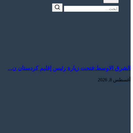
الشرق الاوسط:‏فتحت زيارة رئيس إقليم كردستان ن...
أغسطس 8, 2026