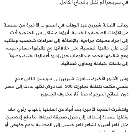
في سويسرا لم تُكلل بالنجاح الكامل.
وعانت الفنانة شيرين عبد الوهاب في السنوات الأخيرة من سلسلة
من الأزمات الصحية والنفسية، أبرزها مشاكل في الحنجرة أدت
إلى إجراء عمليات جراحية، بالإضافة إلى صراعات شخصية وعائلية
أثرت على حالتها النفسية، مثل خلافاتها مع طليقها حسام حبيب،
ومع شقيقها محمد عبدالوهاب حول إدارة أعمالها الفنية، وصولاً
إلى بلاغات متبادلة ودعاوى قضائية.
وفي الأشهر الأخيرة، سافرت شيرين إلى سويسرا لتلقي علاج
نفسي مكثف بتكلفة تجاوزت 500 ألف دولار، لكنها عادت إلى مصر
دون النتائج المرجوة، مما أثار مخاوف الجمهور.
وانتشرت الضجة الأخيرة بعد أنباء عن إصابتها بالتهاب رئوي حاد،
ونقلها بسيارة إسعاف إلى منزل صديقة لترعاها، ما دفع إعلاميين
مثل تامر أمين والشاعر تامر حسين إلى المطالبة بدعم حكومي أو