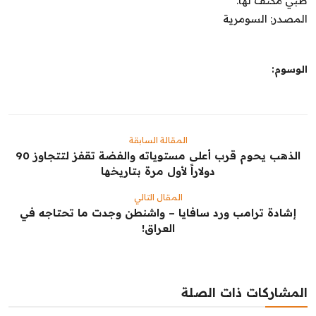
طبي مكثف لها.
المصدر: السومرية
الوسوم:
المقالة السابقة
الذهب يحوم قرب أعلى مستوياته والفضة تقفز لتتجاوز 90
دولاراً لأول مرة بتاريخها
المقال التالي
إشادة ترامب ورد سافايا – واشنطن وجدت ما تحتاجه في
العراق!
المشاركات ذات الصلة