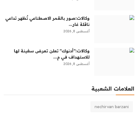
وكالات:‏صور بالقمر الاصطناعي تُظهر تداعي
ناقلة غار...
أغسطس 8, 2026
وكالات:‏"أدنوك" تعلن تعرض سفينة لها
للاستهداف في م...
أغسطس 8, 2026
العلامات الشعبية
nechirvan barzani