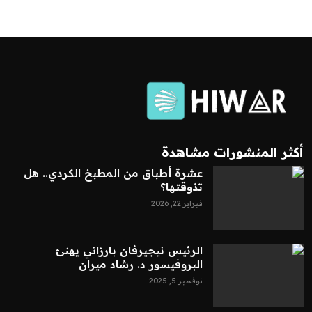
أكثر المنشورات مشاهدة
عشرة أطباق من المطبخ الكردي.. هل
تذوقتها؟
فبراير 22, 2026
الرئيس نيجيرفان بارزاني يهنئ
البروفيسور د. رشاد ميران
نوفمبر 5, 2025