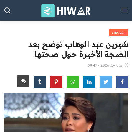
المنوعات
الصفحة الرئيسية
شيرين عبد الوهاب توضح بعد
العراق
الضجة الأخيرة حول صحتها
الشرق الأوسط
يناير 14, 2026 - 09:47
العالم
المقالات
الاقتصاد
الصحة
رياضة