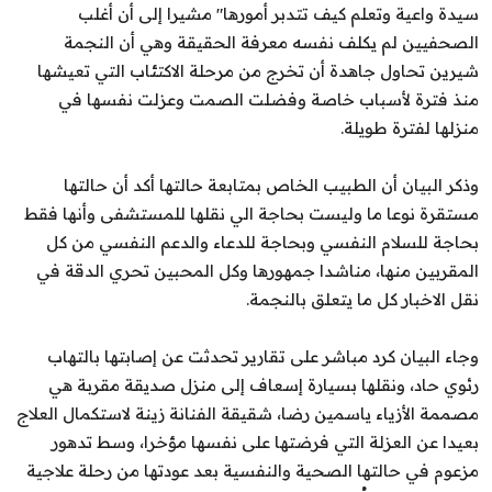
سيدة واعية وتعلم كيف تتدبر أمورها" مشيرا إلى أن أغلب
الصحفيين لم يكلف نفسه معرفة الحقيقة وهي أن النجمة
شيرين تحاول جاهدة أن تخرج من مرحلة الاكتئاب التي تعيشها
منذ فترة لأسباب خاصة وفضلت الصمت وعزلت نفسها في
منزلها لفترة طويلة.
وذكر البيان أن الطبيب الخاص بمتابعة حالتها أكد أن حالتها
مستقرة نوعا ما وليست بحاجة الي نقلها للمستشفى وأنها فقط
بحاجة للسلام النفسي وبحاجة للدعاء والدعم النفسي من كل
المقربين منها، مناشدا جمهورها وكل المحبين تحري الدقة في
نقل الاخبار كل ما يتعلق بالنجمة.
وجاء البيان كرد مباشر على تقارير تحدثت عن إصابتها بالتهاب
رئوي حاد، ونقلها بسيارة إسعاف إلى منزل صديقة مقربة هي
مصممة الأزياء ياسمين رضا، شقيقة الفنانة زينة لاستكمال العلاج
بعيدا عن العزلة التي فرضتها على نفسها مؤخرا، وسط تدهور
مزعوم في حالتها الصحية والنفسية بعد عودتها من رحلة علاجية