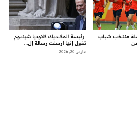
كيلة منتخب شباب
‏ رئيسة المكسيك كلاوديا شينبوم
دن
تقول إنها أرسلت رسالة إل...
مارس 20, 2026