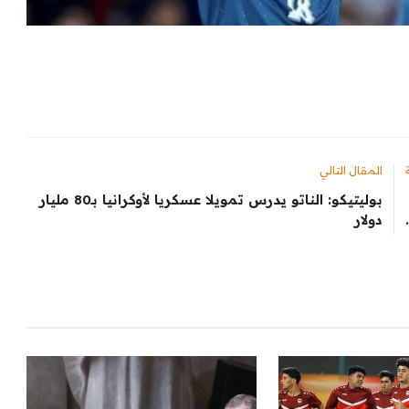
المقال التالي
‏بوليتيكو: الناتو يدرس تمويلا عسكريا لأوكرانيا بـ80 مليار
دولار