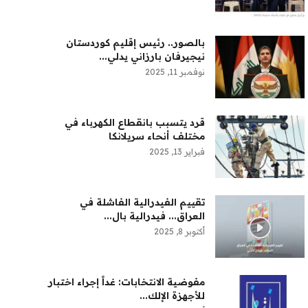
بالصور.. رئيس إقليم كوردستان
نيجيرفان بارزاني يدلي...
نوفمبر 11, 2025
قرد يتسبب بانقطاع الكهرباء في
مختلف أنحاء سريلانكا
فبراير 13, 2025
تقييم الفيدرالية الفاشلة في
العراق... فيدرالية بال...
أكتوبر 8, 2025
مفوضية الانتخابات: غداً إجراء اختبار
للأجهزة الإلك...