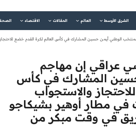
الشرق الأوسط
العالم
المقالات
الاقتصاد
الصحة
منتخب الوطني أيمن حسين ​المشارك في كأس العالم لكرة القدم خضع للاحتجاز 
ضي عراقي إن مهاجم
حسين ​المشارك في كأس
للاحتجاز والاستجواب
 في مطار أوهير بشيكاجو
ريق في وقت مبكر من