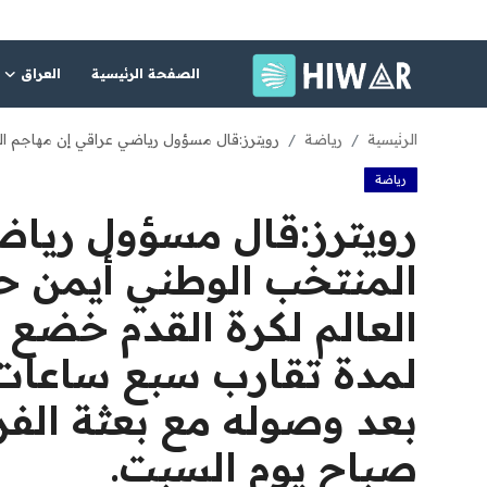
الصفحة الرئيسية
العراق
الصفحة الرئيسية
الرئيسية
رياضة
رويترز:‏قال مسؤول رياضي عراقي إن مهاجم ال
رياضة
العراق
رويترز:‏قال مسؤول ريا
الشرق الأوسط
المنتخب الوطني أيمن 
العالم
العالم لكرة القدم خضع 
المقالات
‌لمدة تقارب سبع ساعات
الاقتصاد
بعد وصوله مع بعثة الف
الصحة
صباح يوم السبت.
رياضة