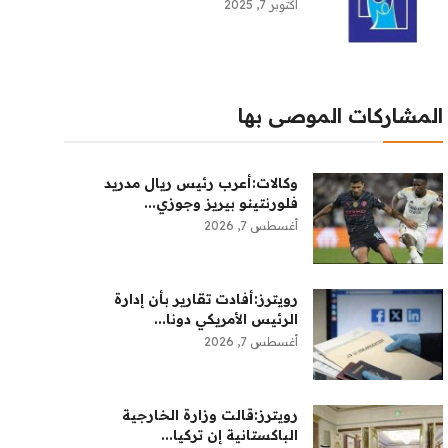
أكتوبر 7, 2025
المشاركات الموصى بها
وكالات:‏أعرب رئيس ريال مدريد
فلورنتينو بيريز وجوزي...
أغسطس 7, 2026
رويترز:أفادت تقارير بأن إدارة
الرئيس الأمريكي دونا...
أغسطس 7, 2026
رويترز:‏قالت ​وزارة الخارجية
الباكستانية ‌إن تركيا...