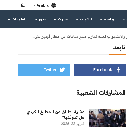
Arabic
رياضة
الشباب
سبوت
صور
المنوعات
والاستجواب ‌لمدة تقارب سبع ساعات في مطار أوهير بش...
تابعنا
Twitter
Facebook
المشاركات الشعبية
عشرة أطباق من المطبخ الكردي..
هل تذوقتها؟
فبراير 22, 2026