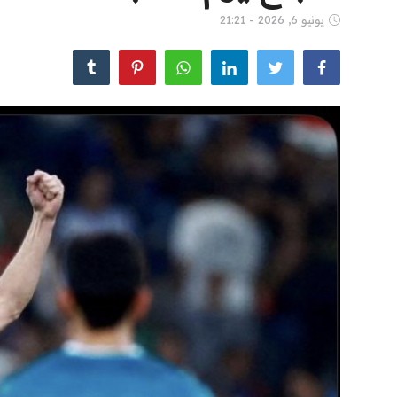
يونيو 6, 2026 - 21:21
الشباب
سبوت
صور
المنوعات
اليوم في التاريخ
Arabic