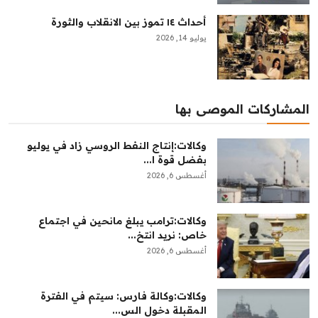
أحداث ١٤ تموز بين الانقلاب والثورة
يوليو 14, 2026
المشاركات الموصى بها
وكالات:‏إنتاج النفط الروسي زاد في يوليو
بفضل قوة ا...
أغسطس 6, 2026
وكالات:‏ترامب يبلغ مانحين في اجتماع
خاص: نريد انتخ...
أغسطس 6, 2026
وكالات:وكالة فارس: سيتم في الفترة
المقبلة دخول الس...