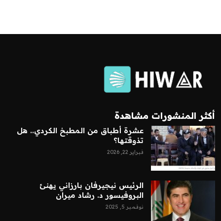
أكثر المنشورات مشاهدة
عشرة أطباق من المطبخ الكردي.. هل
تذوقتها؟
فبراير 22, 2026
الرئيس نيجيرفان بارزاني يهنئ
البروفيسور د. رشاد ميران
نوفمبر 5, 2025