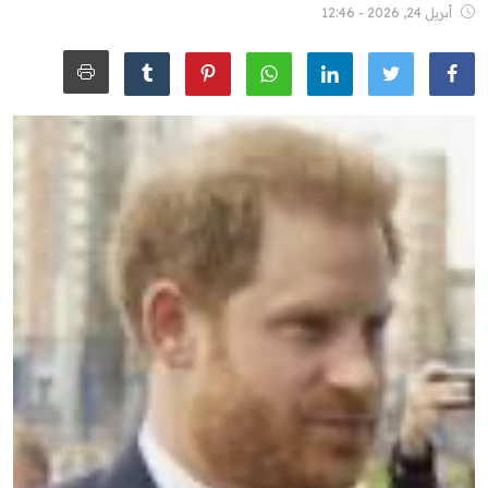
أبريل 24, 2026 - 12:46
الشباب
سبوت
صور
المنوعات
اليوم في التاريخ
Arabic