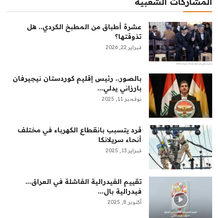
المشاركات الشعبية
عشرة أطباق من المطبخ الكردي.. هل
تذوقتها؟
فبراير 22, 2026
بالصور.. رئيس إقليم كوردستان نيجيرفان
بارزاني يدلي...
نوفمبر 11, 2025
قرد يتسبب بانقطاع الكهرباء في مختلف
أنحاء سريلانكا
فبراير 13, 2025
تقييم الفيدرالية الفاشلة في العراق...
فيدرالية بال...
أكتوبر 8, 2025