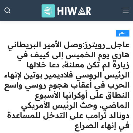
العالم
الصفحة الرئيسية
عاجل_رويترز:‏وصل الأمير البريطاني
العراق
هاري يوم الخميس إلى كييف في
زيارة لم تكن معلنة، دعا خلالها
الشرق الأوسط
الرئيس الروسي فلاديمير ​بوتين لإنهاء
العالم
الحرب في أعقاب هجوم روسي واسع
المقالات
النطاق ‌على أوكرانيا الأسبوع
الاقتصاد
الماضي، وحث الرئيس الأمريكي
دونالد ترامب على التدخل للمساعدة
الصحة
في إنهاء الصراع
رياضة