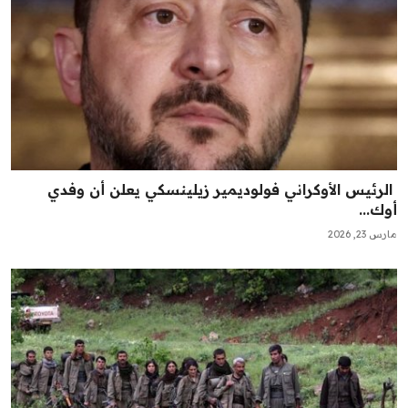
‏ الرئيس الأوكراني فولوديمير زيلينسكي يعلن أن وفدي
أوك...
مارس 23, 2026