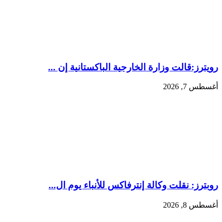
رويترز:‏قالت ​وزارة الخارجية الباكستانية ‌إن ...
أغسطس 7, 2026
روبترز: ‏نقلت ​وكالة إنترفاكس للأنباء ‌يوم ال...
أغسطس 8, 2026