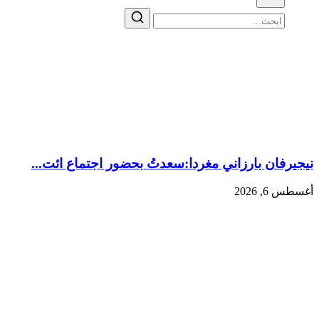
نيجيرفان بارزاني مغردا:سعدتُ بحضور اجتماع ائت...
أغسطس 6, 2026