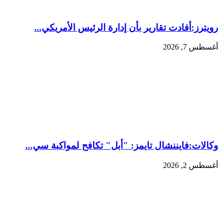
رويترز:أفادت تقارير بأن إدارة الرئيس الأمريكي...
أغسطس 7, 2026
وكالات:فايننشال تايمز: "أبل" تكافح لمواكبة سي...
أغسطس 2, 2026