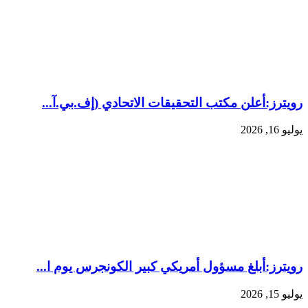
رويترز:‏أعلن مكتب التحقيقات الاتحادي (إف.بي.آ...
يوليو 16, 2026
رويترز:‏أبلغ مسؤول أمريكي كبير الكونجرس يوم ا...
يوليو 15, 2026