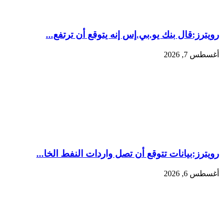
رويترز:‏قال بنك ​يو.بي.إس إنه يتوقع أن ​ترتفع...
أغسطس 7, 2026
رويترز:‏بيانات تتوقع أن تصل واردات النفط الخا...
أغسطس 6, 2026