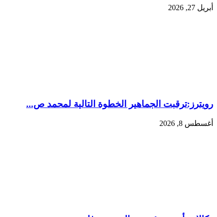
أبريل 27, 2026
رويترز:‏ترقبت الجماهير الخطوة التالية لمحمد ص...
أغسطس 8, 2026