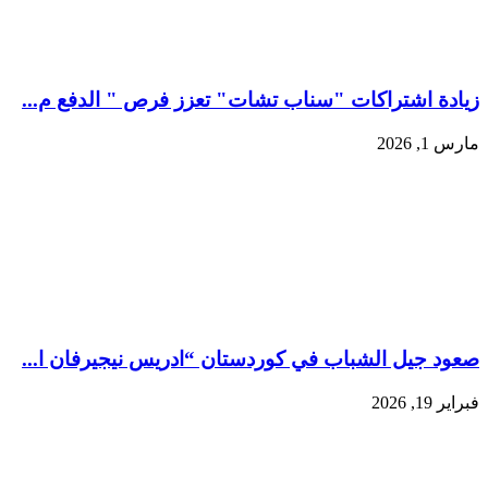
زيادة اشتراكات "سناب تشات" تعزز فرص " الدفع م...
مارس 1, 2026
صعود جيل الشباب في كوردستان “ادريس نيجيرفان ا...
فبراير 19, 2026