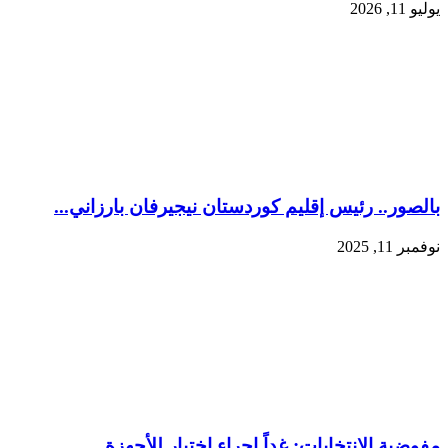
يوليو 11, 2026
بالصور.. رئيس إقليم كوردستان نيجيرفان بارزاني...
نوفمبر 11, 2025
مفوضية الانتخابات: غداً إجراء اختبار للأجهزة ...