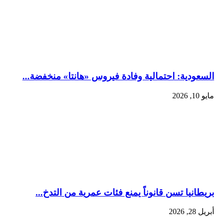
السعودية: احتمالية وفادة فيروس «هانتا» منخفضة...
مايو 10, 2026
بريطانيا تسن قانوناً يمنع فئات عمرية من التدخ...
أبريل 28, 2026