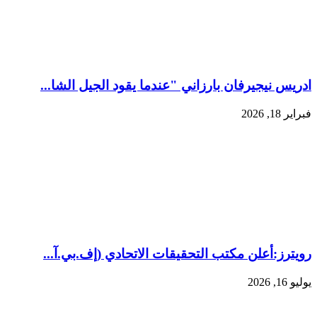
ادريس نيجيرفان بارزاني "عندما يقود الجيل الشا...
فبراير 18, 2026
رويترز:‏أعلن مكتب التحقيقات الاتحادي (إف.بي.آ...
يوليو 16, 2026