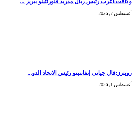
وكالات:‏أعرب رئيس ريال مدريد فلورنتينو بيريز ...
أغسطس 7, 2026
رويترز:‏قال جياني إنفانتينو رئيس الاتحاد الدو...
أغسطس 1, 2026