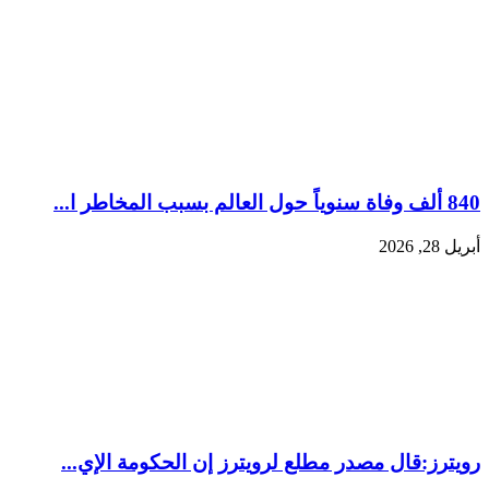
840 ألف وفاة سنوياً حول العالم بسبب المخاطر ا...
أبريل 28, 2026
رويترز:‏قال مصدر مطلع لرويترز إن الحكومة الإي...