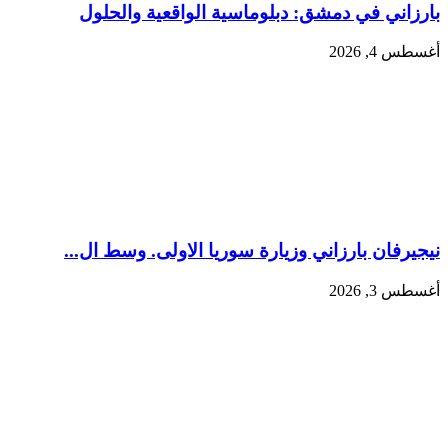
بارزاني في دمشق: دبلوماسية الواقعية والحلول
أغسطس 4, 2026
نيجيرفان بارزاني وزيارة سوريا الاولى. وسط ال...
أغسطس 3, 2026