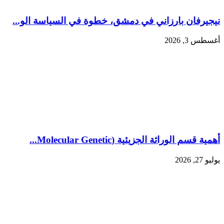
نيجيرفان بارزاني في دمشق، خطوة في السياسة الو...
أغسطس 3, 2026
أهمية قسم الوراثة الجزيئية (Molecular Genetic...
يوليو 27, 2026