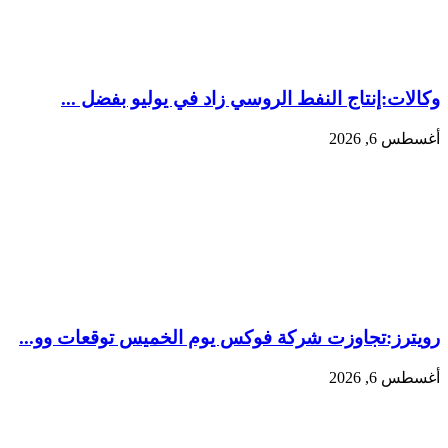
وكالات:‏إنتاج النفط الروسي زاد في يوليو بفضل ...
أغسطس 6, 2026
رويترز:‏تجاوزت شركة فوكس يوم الخميس توقعات وو...
أغسطس 6, 2026