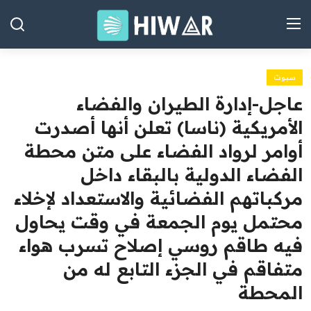
سبوت
الصفحة الرئيسية
عاجل-‏إدارة الطيران والفضاء
العراق
الأمريكية (ناسا) تعلن أنها أصدرت
أوامر لرواد ​الفضاء على متن محطة
الشرق الأوسط
الفضاء الدولية ‌بالبقاء داخل
العالم
مركباتهم الفضائية والاستعداد لإخلاء
المقالات
محتمل يوم الجمعة في وقت يحاول
الاقتصاد
فيه طاقم روسي ​إصلاح تسرب هواء
متفاقم في الجزء ​التابع له من
الصحة
المحطة
رياضة