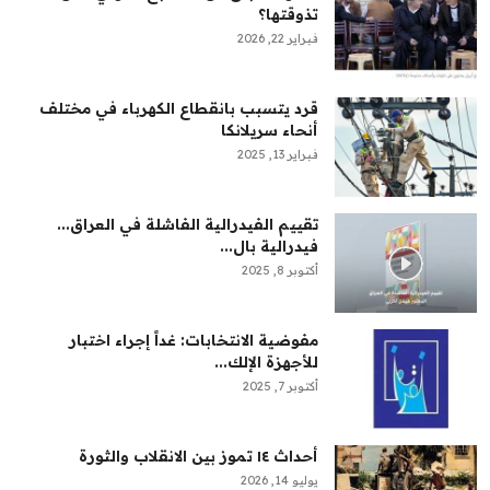
تذوقتها؟
فبراير 22, 2026
قرد يتسبب بانقطاع الكهرباء في مختلف
أنحاء سريلانكا
فبراير 13, 2025
تقييم الفيدرالية الفاشلة في العراق...
فيدرالية بال...
أكتوبر 8, 2025
مفوضية الانتخابات: غداً إجراء اختبار
للأجهزة الإلك...
أكتوبر 7, 2025
أحداث ١٤ تموز بين الانقلاب والثورة
يوليو 14, 2026