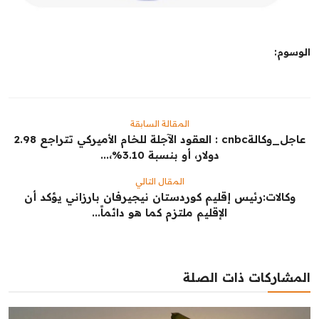
الوسوم:
المقالة السابقة
عاجل_وكالةcnbc : العقود الآجلة للخام الأميركي تتراجع 2.98
دولار، أو بنسبة 3.10%،...
المقال التالي
وكالات:‏رئيس إقليم كوردستان نيجيرفان بارزاني يؤكد أن
الإقليم ملتزم كما هو دائماً...
المشاركات ذات الصلة