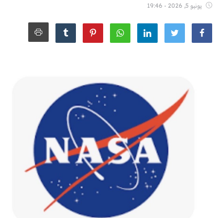
يونيو 5, 2026 - 19:46
الشباب
سبوت
صور
المنوعات
اليوم في التاريخ
Arabic