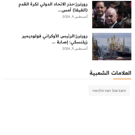
رويترز:‏حذر الاتحاد الدولي لكرة القدم
(الفيفا) أمس...
أغسطس 9, 2026
رويترز:‏الرئيس الأوكراني فولوديمير
زيلنسكي: إصابة ...
أغسطس 9, 2026
العلامات الشعبية
nechirvan barzani