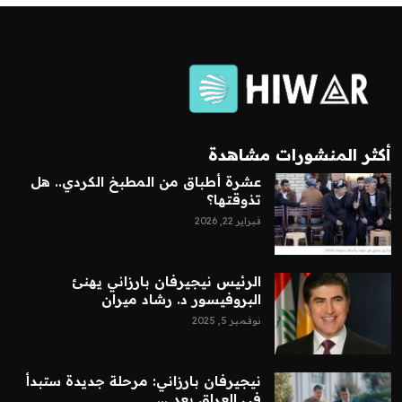
أكثر المنشورات مشاهدة
عشرة أطباق من المطبخ الكردي.. هل
تذوقتها؟
فبراير 22, 2026
الرئيس نيجيرفان بارزاني يهنئ
البروفيسور د. رشاد ميران
نوفمبر 5, 2025
نيجيرفان بارزاني: مرحلة جديدة ستبدأ
في العراق بعد ...