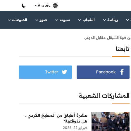
Arabic
رياضة
الشباب
سبوت
صور
المنوعات
تابعنا
Twitter
Facebook
المشاركات الشعبية
عشرة أطباق من المطبخ الكردي..
هل تذوقتها؟
فبراير 22, 2026