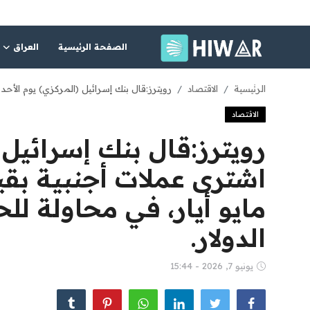
الصفحة الرئيسية
العراق
الصفحة الرئيسية
الرئيسية
الاقتصاد
رويترز:‏قال بنك إسرائيل (المركزي) يوم الأحد إنه ‌اشترى عملات أجنبية بقيمة 801 مليون ​دولا
الاقتصاد
العراق
رويترز:‏قال بنك إسرائيل 
الشرق الأوسط
العالم
مايو أيار، في محاولة ⁠ل
المقالات
الدولار.
الاقتصاد
يونيو 7, 2026 - 15:44
الصحة
رياضة