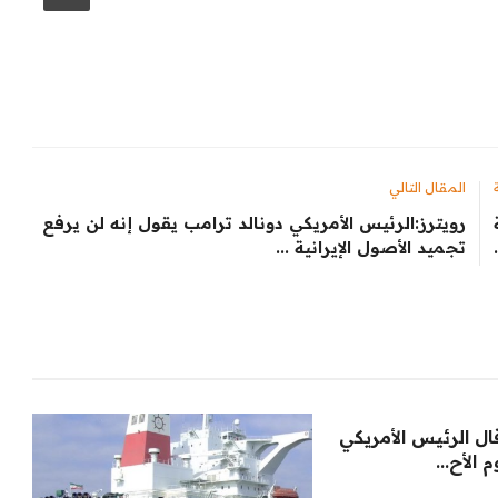
المقال التالي
رويترز:‏الرئيس ​الأمريكي دونالد ترامب ‌يقول إنه لن يرفع
تجميد الأصول الإيرانية ​...
ال الرئيس الأمريكي
 الأح...