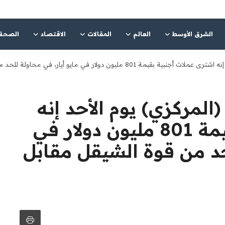
الشرق الأوسط
العالم
المقالات
الاقتصاد
الصحة
ر في ​مايو أيار، في محاولة ⁠للحد من قوة ​الشيقل مقابل الدولار.
(المركزي) يوم الأحد إنه
‌اشترى عملات أجنبية بقيمة 801 مليون ​دولار في ​
لحد من قوة ​الشيقل مقابل