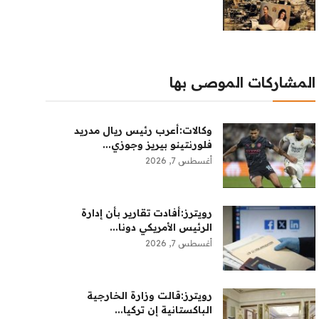
المشاركات الموصى بها
وكالات:‏أعرب رئيس ريال مدريد
فلورنتينو بيريز وجوزي...
أغسطس 7, 2026
رويترز:أفادت تقارير بأن إدارة
الرئيس الأمريكي دونا...
أغسطس 7, 2026
رويترز:‏قالت ​وزارة الخارجية
الباكستانية ‌إن تركيا...