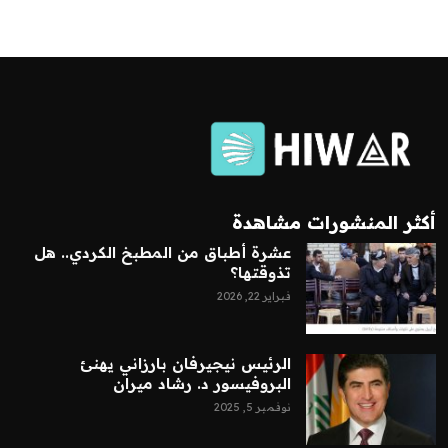
أكثر المنشورات مشاهدة
عشرة أطباق من المطبخ الكردي.. هل
تذوقتها؟
فبراير 22, 2026
الرئيس نيجيرفان بارزاني يهنئ
البروفيسور د. رشاد ميران
نوفمبر 5, 2025