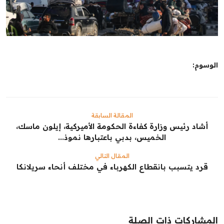
الشباب
سبوت
صور
الوسوم:
المنوعات
اليوم في التاريخ
المقالة السابقة
أشاد رئيس وزارة كفاءة الحكومة الأميركية، إيلون ماسك،
Arabic
الخميس، بدبي باعتبارها نموذ...
المقال التالي
قرد يتسبب بانقطاع الكهرباء في مختلف أنحاء سريلانكا
المشاركات ذات الصلة