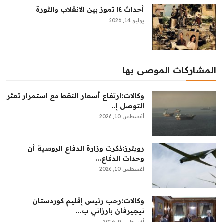
أحداث ١٤ تموز بين الانقلاب والثورة
يوليو 14, 2026
المشاركات الموصى بها
وكالات:ارتفاع أسعار النفط مع استمرار تعثر
التوصل إ...
أغسطس 10, 2026
رويترز:‏ذكرت وزارة الدفاع الروسية ​أن
وحدات الدفاع...
أغسطس 10, 2026
وكالات:‏رحب رئيس إقليم كوردستان
نيجيرفان بارزاني ب...
أغسطس 9, 2026