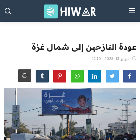
صور
الصفحة الرئيسية
عودة النازحين إلى شمال غزة
العراق
فبراير 13, 2025 - 11:10
الشرق الأوسط
العالم
المقالات
الاقتصاد
الصحة
رياضة