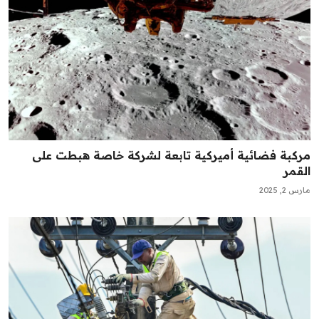
مركبة فضائية أميركية تابعة لشركة خاصة هبطت على
القمر
مارس 2, 2025