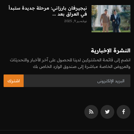
نيجيرفان بارزاني: مرحلة جديدة ستبدأ
في العراق بعد ...
نوفمبر 9, 2025
النشرة الإخبارية
انضم إلى قائمة المشتركين لدينا للحصول على آخر الأخبار والتحديثات
والعروض الخاصة مباشرة إلى صندوق الوارد الخاص بك
اشترك