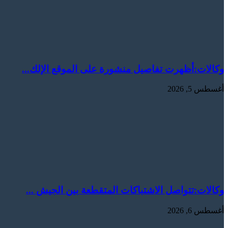
وكالات:‏أظهرت ⁠تفاصيل منشورة على الموقع الإلك...
أغسطس 5, 2026
وكالات:‏تتواصل الاشتباكات المتقطعة بين الجيش ...
أغسطس 6, 2026