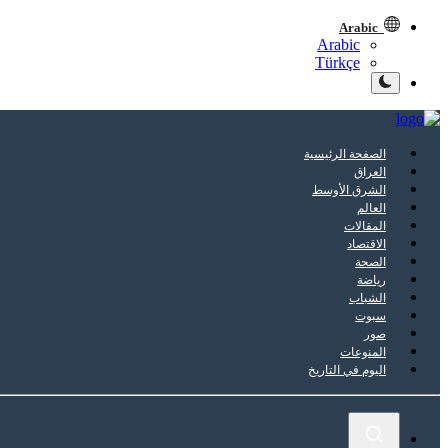
Arabic
Arabic
Türkçe
الصفحة الرئيسية
العراق
الشرق الأوسط
العالم
المقالات
الاقتصاد
الصحة
رياضة
الشباب
سبوت
صور
المنوعات
اليوم في التاريخ