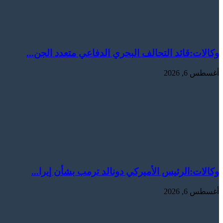
وكالات:قائد التحالف البحري الدفاعي متعدد الجن...
أغسطس 6, 2026
وكالات:‏الرئيس الأميركي دونالد ترمب بشأن إيرا...
أغسطس 6, 2026