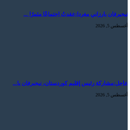
نيجيرفان بارزاني مغردا:عقدتُ اجتماعًا مثمرًا ...
أغسطس 5, 2026
عاجل:‏مشاركة رئيس إقليم كوردستان، نيجيرفان با...
أغسطس 5, 2026