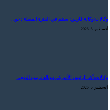
وكالات:وكالة فارس: سيتم في الفترة المقبلة دخو...
أغسطس 6, 2026
وكالات:‏أكد الرئيس الأميركي دونالد ترمب اليوم...
أغسطس 6, 2026