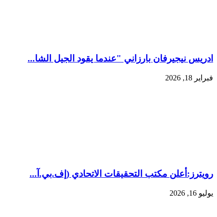
ادريس نيجيرفان بارزاني "عندما يقود الجيل الشا...
فبراير 18, 2026
رويترز:‏أعلن مكتب التحقيقات الاتحادي (إف.بي.آ...
يوليو 16, 2026