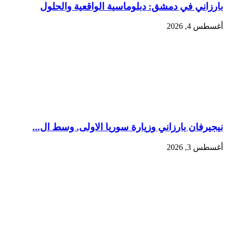
بارزاني في دمشق: دبلوماسية الواقعية والحلول
أغسطس 4, 2026
نيجيرفان بارزاني وزيارة سوريا الاولى. وسط ال...
أغسطس 3, 2026