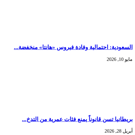
السعودية: احتمالية وفادة فيروس «هانتا» منخفضة...
مايو 10, 2026
بريطانيا تسن قانوناً يمنع فئات عمرية من التدخ...
أبريل 28, 2026