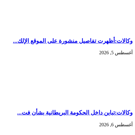
وكالات:‏أظهرت ⁠تفاصيل منشورة على الموقع الإلك...
أغسطس 5, 2026
وكالات:‏تباين داخل الحكومة البريطانية بشأن فت...
أغسطس 6, 2026