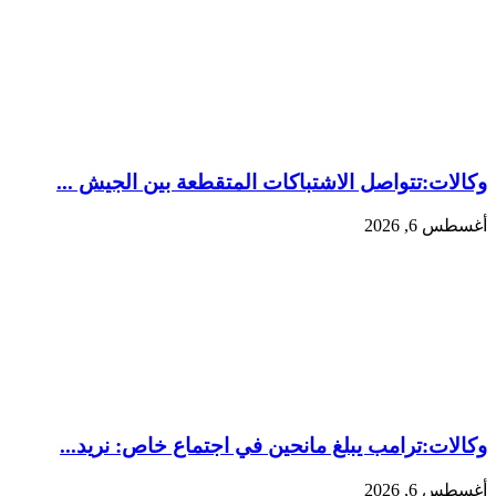
وكالات:‏تتواصل الاشتباكات المتقطعة بين الجيش ...
أغسطس 6, 2026
وكالات:‏ترامب يبلغ مانحين في اجتماع خاص: نريد...
أغسطس 6, 2026