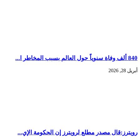
840 ألف وفاة سنوياً حول العالم بسبب المخاطر ا...
أبريل 28, 2026
رويترز:‏قال مصدر مطلع لرويترز إن الحكومة الإي...