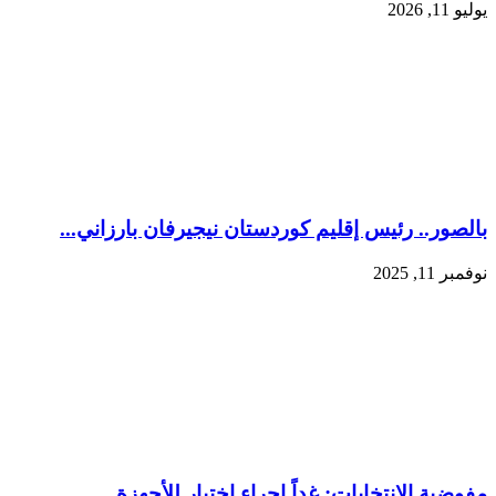
يوليو 11, 2026
بالصور.. رئيس إقليم كوردستان نيجيرفان بارزاني...
نوفمبر 11, 2025
مفوضية الانتخابات: غداً إجراء اختبار للأجهزة ...