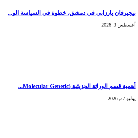
نيجيرفان بارزاني في دمشق، خطوة في السياسة الو...
أغسطس 3, 2026
أهمية قسم الوراثة الجزيئية (Molecular Genetic...
يوليو 27, 2026