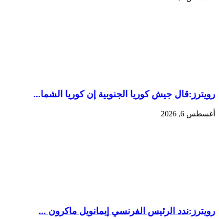
رويترز:‏قال جيش كوريا الجنوبية إن كوريا الشما...
أغسطس 6, 2026
رويترز:‏ندد الرئيس ​الفرنسي إيمانويل ماكرون ‌...