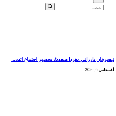
نيجيرفان بارزاني مغردا:سعدتُ بحضور اجتماع ائت...
أغسطس 6, 2026