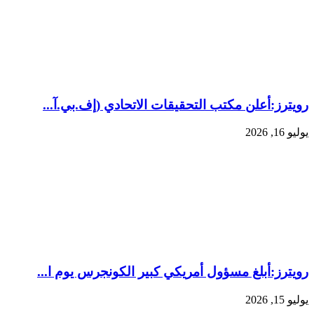
رويترز:‏أعلن مكتب التحقيقات الاتحادي (إف.بي.آ...
يوليو 16, 2026
رويترز:‏أبلغ مسؤول أمريكي كبير الكونجرس يوم ا...
يوليو 15, 2026