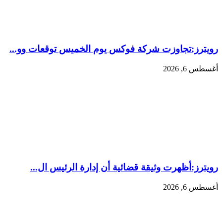
رويترز:‏تجاوزت شركة فوكس يوم الخميس توقعات وو...
أغسطس 6, 2026
رويترز:‏أظهرت وثيقة قضائية أن إدارة الرئيس ال...
أغسطس 6, 2026