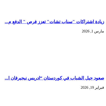
زيادة اشتراكات "سناب تشات" تعزز فرص " الدفع م...
مارس 1, 2026
صعود جيل الشباب في كوردستان “ادريس نيجيرفان ا...
فبراير 19, 2026