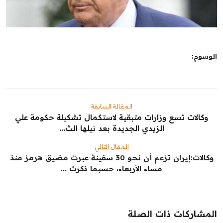
الشباب
سبوت
الوسوم:
صور
المنوعات
اليوم في التاريخ
المقالة السابقة
‏وكالات تسع وزارات متبقية لاستكمال تشكيلة حكومة علي
الزيدي الجديدة بعد نيلها الث...
Arabic
المقال التالي
وكالات:‏إيران تزعم أن نحو 30 سفينة عبرت مضيق هرمز منذ
مساء الأربعاء، حسبما ذكرت ...
المشاركات ذات الصلة