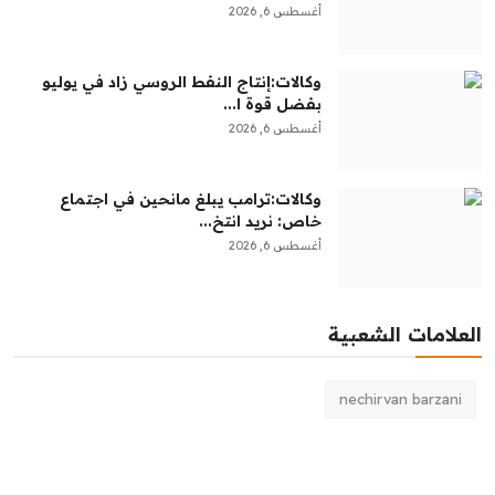
أغسطس 6, 2026
وكالات:‏إنتاج النفط الروسي زاد في يوليو
بفضل قوة ا...
أغسطس 6, 2026
وكالات:‏ترامب يبلغ مانحين في اجتماع
خاص: نريد انتخ...
أغسطس 6, 2026
العلامات الشعبية
nechirvan barzani