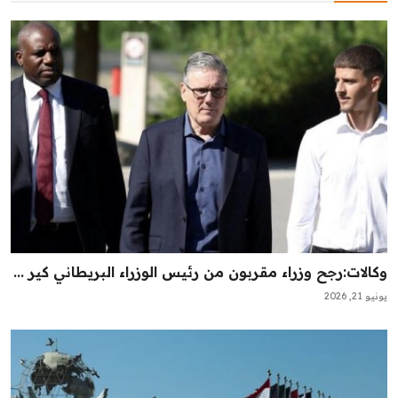
وكالات:‏رجح وزراء مقربون من رئيس الوزراء البريطاني كير ...
يونيو 21, 2026