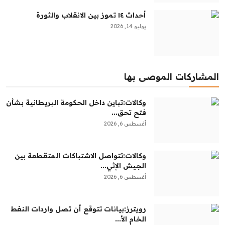
أحداث ١٤ تموز بين الانقلاب والثورة
يوليو 14, 2026
المشاركات الموصى بها
وكالات:‏تباين داخل الحكومة البريطانية بشأن
فتح تحق...
أغسطس 6, 2026
وكالات:‏تتواصل الاشتباكات المتقطعة بين
الجيش الإثي...
أغسطس 6, 2026
رويترز:‏بيانات تتوقع أن تصل واردات النفط
الخام الأ...