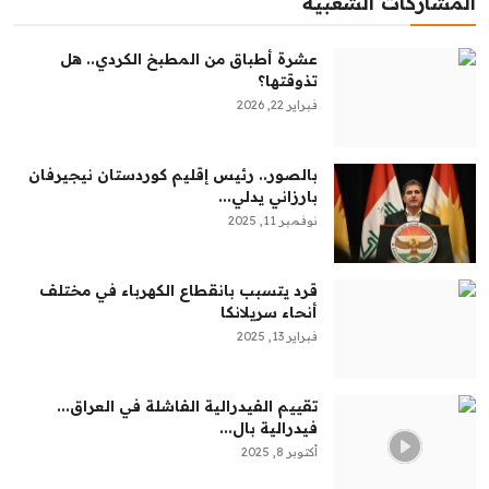
المشاركات الشعبية
عشرة أطباق من المطبخ الكردي.. هل
تذوقتها؟
فبراير 22, 2026
بالصور.. رئيس إقليم كوردستان نيجيرفان
بارزاني يدلي...
نوفمبر 11, 2025
قرد يتسبب بانقطاع الكهرباء في مختلف
أنحاء سريلانكا
فبراير 13, 2025
تقييم الفيدرالية الفاشلة في العراق...
فيدرالية بال...
أكتوبر 8, 2025