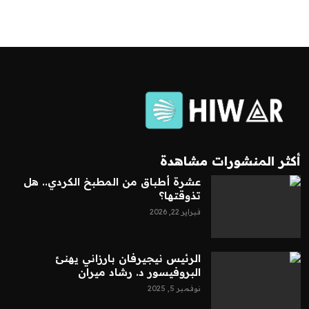
أكثر المنشورات مشاهدة
عشرة أطباق من المطبخ الكردي.. هل
تذوقتها؟
فبراير 22, 2026
الرئيس نيجيرفان بارزاني يهنئ
البروفيسور د. رشاد ميران
نوفمبر 5, 2025