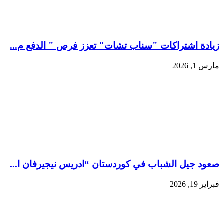
زيادة اشتراكات "سناب تشات" تعزز فرص " الدفع م...
مارس 1, 2026
صعود جيل الشباب في كوردستان “ادريس نيجيرفان ا...
فبراير 19, 2026