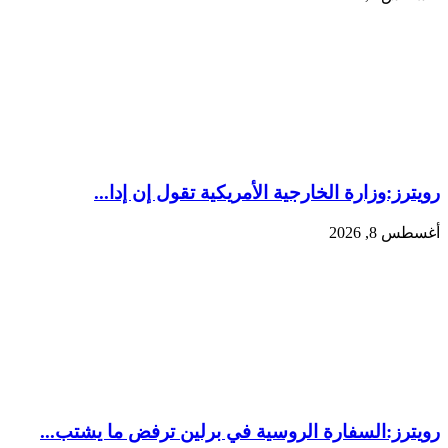
رويترز:‏وزارة الخارجية ‌الأمريكية تقول إن إدا...
أغسطس 8, 2026
رويترز:‏السفارة الروسية في برلين ترفض ما يشتب...