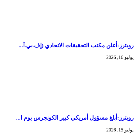
رويترز:‏أعلن مكتب التحقيقات الاتحادي (إف.بي.آ...
يوليو 16, 2026
رويترز:‏أبلغ مسؤول أمريكي كبير الكونجرس يوم ا...
يوليو 15, 2026