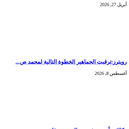
أبريل 27, 2026
رويترز:‏ترقبت الجماهير الخطوة التالية لمحمد ص...
أغسطس 8, 2026