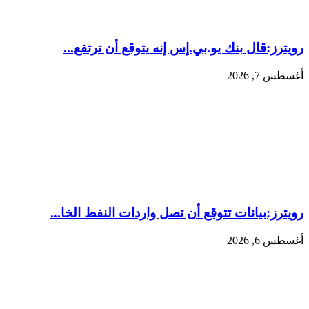
رويترز:‏قال بنك ​يو.بي.إس إنه يتوقع أن ​ترتفع...
أغسطس 7, 2026
رويترز:‏بيانات تتوقع أن تصل واردات النفط الخا...
أغسطس 6, 2026