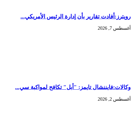
رويترز:أفادت تقارير بأن إدارة الرئيس الأمريكي...
أغسطس 7, 2026
وكالات:فايننشال تايمز: "أبل" تكافح لمواكبة سي...
أغسطس 2, 2026