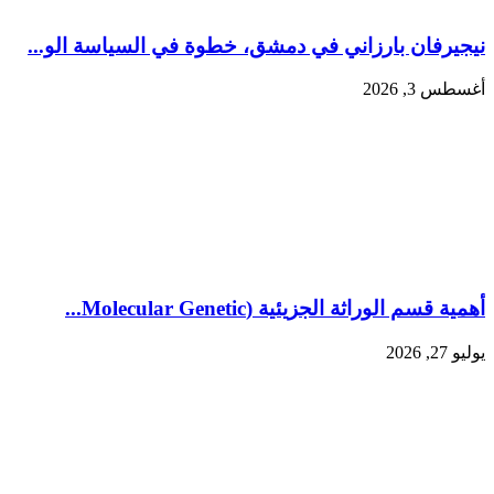
نيجيرفان بارزاني في دمشق، خطوة في السياسة الو...
أغسطس 3, 2026
أهمية قسم الوراثة الجزيئية (Molecular Genetic...
يوليو 27, 2026