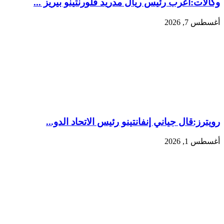
وكالات:‏أعرب رئيس ريال مدريد فلورنتينو بيريز ...
أغسطس 7, 2026
رويترز:‏قال جياني إنفانتينو رئيس الاتحاد الدو...
أغسطس 1, 2026