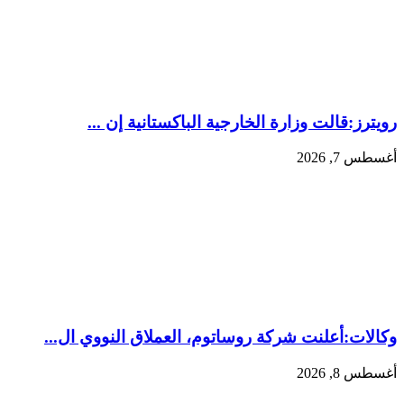
رويترز:‏قالت ​وزارة الخارجية الباكستانية ‌إن ...
أغسطس 7, 2026
وكالات:‏أعلنت شركة روساتوم، العملاق النووي ال...
أغسطس 8, 2026