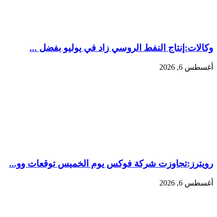
وكالات:‏إنتاج النفط الروسي زاد في يوليو بفضل ...
أغسطس 6, 2026
رويترز:‏تجاوزت شركة فوكس يوم الخميس توقعات وو...
أغسطس 6, 2026