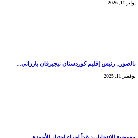
يوليو 11, 2026
بالصور.. رئيس إقليم كوردستان نيجيرفان بارزاني...
نوفمبر 11, 2025
مفوضية الانتخابات: غداً إجراء اختبار للأجهزة ...