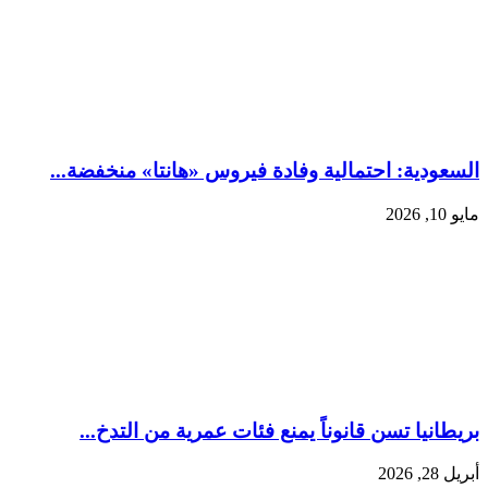
السعودية: احتمالية وفادة فيروس «هانتا» منخفضة...
مايو 10, 2026
بريطانيا تسن قانوناً يمنع فئات عمرية من التدخ...
أبريل 28, 2026