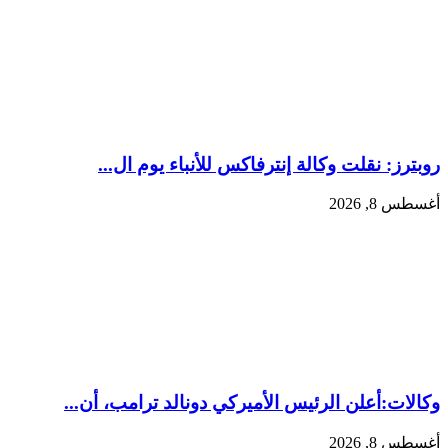
روبترز: ‏نقلت ​وكالة إنترفاكس للأنباء ‌يوم ال...
أغسطس 8, 2026
وكالات:‏أعلن الرئيس الأميركي دونالد ترامب، أن...
أغسطس 8, 2026