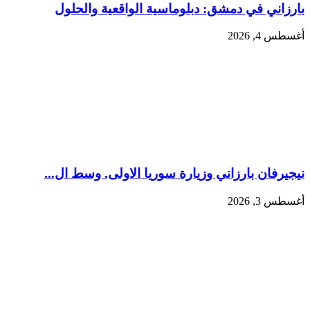
بارزاني في دمشق: دبلوماسية الواقعية والحلول
أغسطس 4, 2026
نيجيرفان بارزاني وزيارة سوريا الاولى. وسط ال...
أغسطس 3, 2026