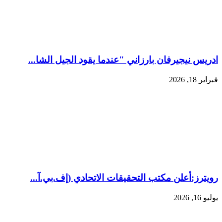
ادريس نيجيرفان بارزاني "عندما يقود الجيل الشا...
فبراير 18, 2026
رويترز:‏أعلن مكتب التحقيقات الاتحادي (إف.بي.آ...
يوليو 16, 2026