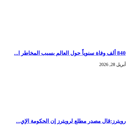
840 ألف وفاة سنوياً حول العالم بسبب المخاطر ا...
أبريل 28, 2026
رويترز:‏قال مصدر مطلع لرويترز إن الحكومة الإي...