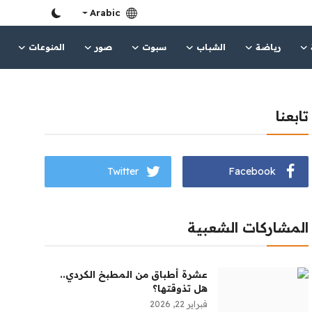
Arabic
رياضة
الشباب
سبوت
صور
المنوعات
تابعنا
Twitter
Facebook
المشاركات الشعبية
عشرة أطباق من المطبخ الكردي..
هل تذوقتها؟
فبراير 22, 2026