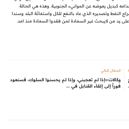
امه كبديل يعوضه عن الموانيء الجنوبية. وهذه هي الحالة
اج النفط وتصديره الذي عاد بالنفع للكل واستغاثة البلد وسندا
على يد من لايبحث غير السعادة لمن فقدوا السعادة منذ امد.
المقال التالي
وكالات:«إذا لم تعجبني، وإذا لم يحسنوا السلوك، فسنعود
فوراً إلى إلقاء القنابل في ...