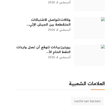
أغسطس 6, 2026
وكالات:‏تتواصل الاشتباكات
المتقطعة بين الجيش الإثي...
أغسطس 6, 2026
رويترز:‏بيانات تتوقع أن تصل واردات
النفط الخام الأ...
أغسطس 6, 2026
العلامات الشعبية
nechirvan barzani