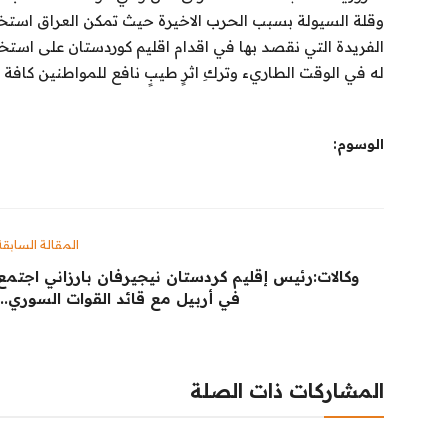
وقلة السيولة بسبب الحرب الاخيرة حيث تمكن العراق استخد
الفريدة التي نقصد بها في اقدام اقليم كوردستان على استخر
له في الوقت الطاريء وتركِ اثرٍ طيبٍ نافع للمواطنين كافة 
الوسوم:
المقالة السابقة
وكالات:‏رئيس إقليم كردستان نيجيرفان بارزاني اجتمع
في أربيل مع قائد القوات السوري...
المشاركات ذات الصلة