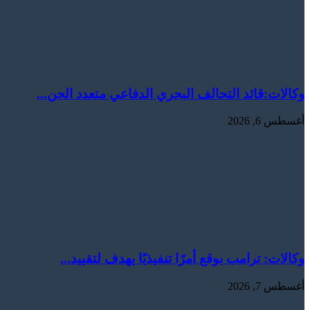
وكالات:قائد التحالف البحري الدفاعي متعدد الجن...
أغسطس 6, 2026
وكالات: ترامب بوقع أمرًا تنفيذيًا يهدف لتقييد...
أغسطس 7, 2026