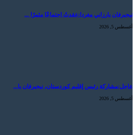
نيجيرفان بارزاني مغردا:عقدتُ اجتماعًا مثمرًا ...
أغسطس 5, 2026
عاجل:‏مشاركة رئيس إقليم كوردستان، نيجيرفان با...
أغسطس 5, 2026