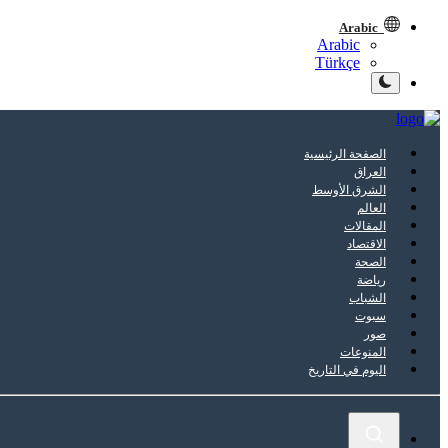
Arabic
Arabic
Türkçe
الصفحة الرئيسية
العراق
الشرق الأوسط
العالم
المقالات
الاقتصاد
الصحة
رياضة
الشباب
سبوت
صور
المنوعات
اليوم في التاريخ