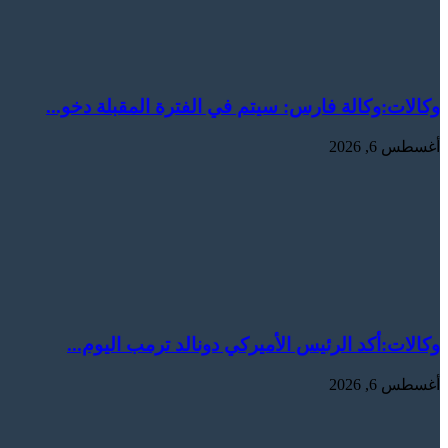
وكالات:وكالة فارس: سيتم في الفترة المقبلة دخو...
أغسطس 6, 2026
وكالات:‏أكد الرئيس الأميركي دونالد ترمب اليوم...
أغسطس 6, 2026