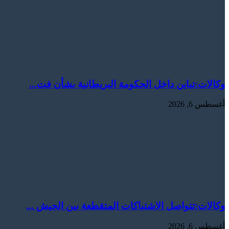
وكالات:‏تباين داخل الحكومة البريطانية بشأن فت...
أغسطس 6, 2026
وكالات:‏تتواصل الاشتباكات المتقطعة بين الجيش ...
أغسطس 6, 2026