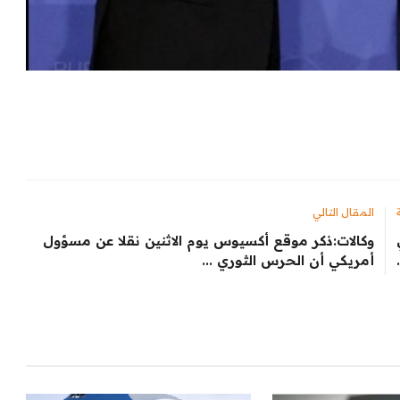
المقال التالي
وكالات:‏ذكر ​موقع أكسيوس ‌يوم الاثنين ​نقلا ​عن مسؤول
أمريكي ⁠أن ​الحرس ​الثوري ...