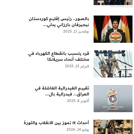
بالصور.. رئيس إقليم كوردستان
نيجيرفان بارزاني يدلي...
نوفمبر 11, 2025
قرد يتسبب بانقطاع الكهرباء في
مختلف أنحاء سريلانكا
فبراير 13, 2025
تقييم الفيدرالية الفاشلة في
العراق... فيدرالية بال...
أكتوبر 8, 2025
أحداث ١٤ تموز بين الانقلاب والثورة
يوليو 14, 2026