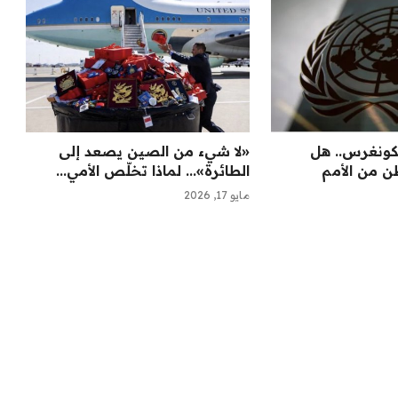
كونغرس.. هل
«لا شيء من الصين يصعد إلى
 من الأمم
الطائرة»... لماذا تخلّص الأمي...
مايو 17, 2026