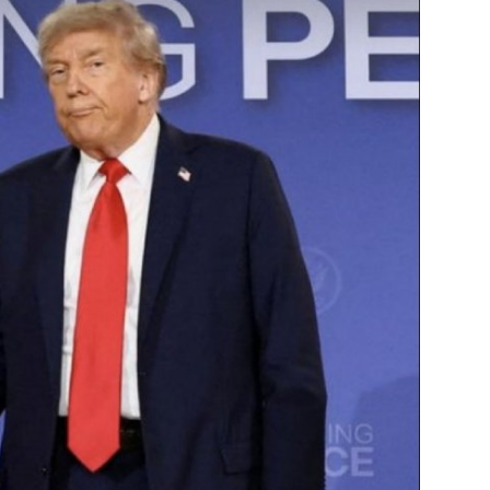
الشباب
سبوت
صور
المنوعات
اليوم في التاريخ
Arabic