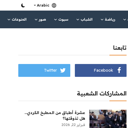
Arabic
رياضة
الشباب
سبوت
صور
المنوعات
تابعنا
Twitter
Facebook
المشاركات الشعبية
عشرة أطباق من المطبخ الكردي..
هل تذوقتها؟
فبراير 22, 2026