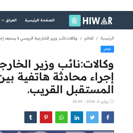
الصفحة الرئيسية
العراق
الصفحة الرئيسية
الرئيسية
العالم
وكالات:نائب وزير الخارجية الروسي لا يستبعد إ
العالم
العراق
وكالات:نائب وزير الخارج
الشرق الأوسط
إجراء محادثة هاتفية بي
العالم
المستقبل القريب.
المقالات
يوليو 6, 2026 - 18:44
الاقتصاد
الصحة
رياضة