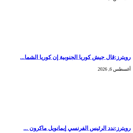
رويترز:‏قال جيش كوريا الجنوبية إن كوريا الشما...
أغسطس 6, 2026
رويترز:‏ندد الرئيس ​الفرنسي إيمانويل ماكرون ‌...