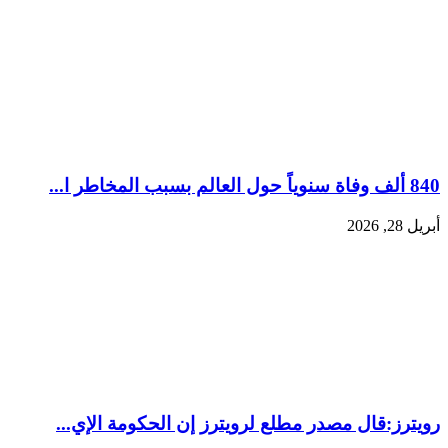
840 ألف وفاة سنوياً حول العالم بسبب المخاطر ا...
أبريل 28, 2026
رويترز:‏قال مصدر مطلع لرويترز إن الحكومة الإي...