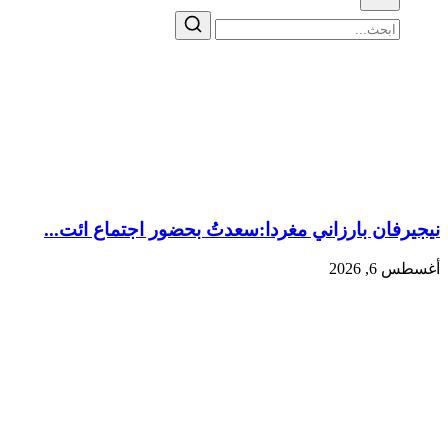
نيجيرفان بارزاني مغردا:سعدتُ بحضور اجتماع ائت...
أغسطس 6, 2026