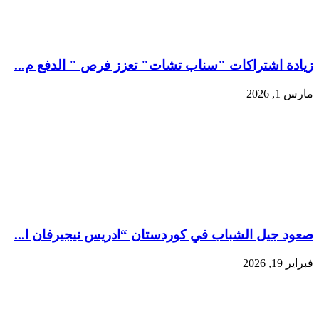
زيادة اشتراكات "سناب تشات" تعزز فرص " الدفع م...
مارس 1, 2026
صعود جيل الشباب في كوردستان “ادريس نيجيرفان ا...
فبراير 19, 2026