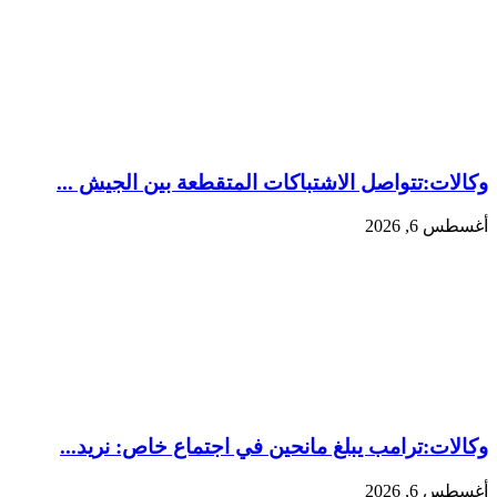
وكالات:‏تتواصل الاشتباكات المتقطعة بين الجيش ...
أغسطس 6, 2026
وكالات:‏ترامب يبلغ مانحين في اجتماع خاص: نريد...
أغسطس 6, 2026