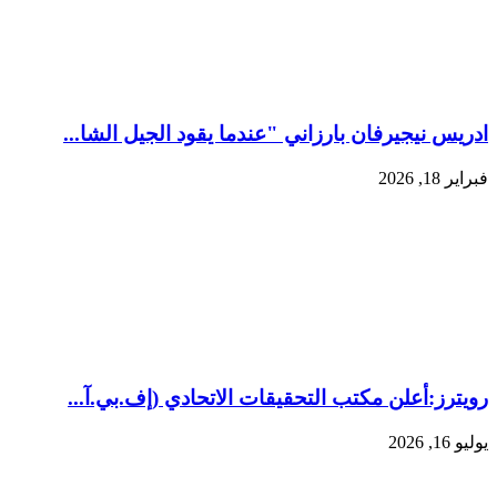
ادريس نيجيرفان بارزاني "عندما يقود الجيل الشا...
فبراير 18, 2026
رويترز:‏أعلن مكتب التحقيقات الاتحادي (إف.بي.آ...
يوليو 16, 2026