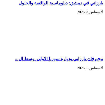
بارزاني في دمشق: دبلوماسية الواقعية والحلول
أغسطس 4, 2026
نيجيرفان بارزاني وزيارة سوريا الاولى. وسط ال...
أغسطس 3, 2026