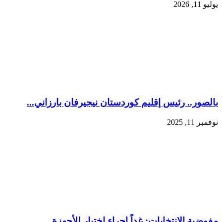
يوليو 11, 2026
بالصور.. رئيس إقليم كوردستان نيجيرفان بارزاني...
نوفمبر 11, 2025
مفوضية الانتخابات: غداً إجراء اختبار للأجهزة ...