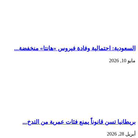
السعودية: احتمالية وفادة فيروس «هانتا» منخفضة...
مايو 10, 2026
بريطانيا تسن قانوناً يمنع فئات عمرية من التدخ...
أبريل 28, 2026