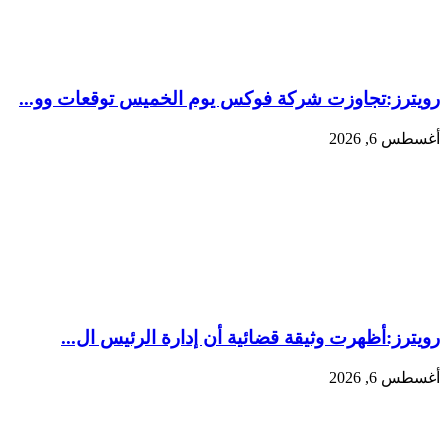
رويترز:‏تجاوزت شركة فوكس يوم الخميس توقعات وو...
أغسطس 6, 2026
رويترز:‏أظهرت وثيقة قضائية أن إدارة الرئيس ال...
أغسطس 6, 2026