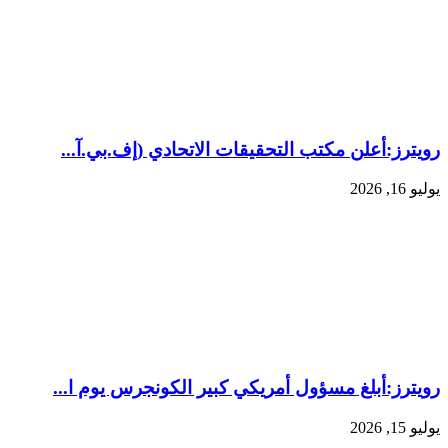
رويترز:‏أعلن مكتب التحقيقات الاتحادي (إف.بي.آ...
يوليو 16, 2026
رويترز:‏أبلغ مسؤول أمريكي كبير الكونجرس يوم ا...
يوليو 15, 2026