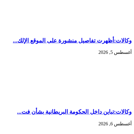
وكالات:‏أظهرت ⁠تفاصيل منشورة على الموقع الإلك...
أغسطس 5, 2026
وكالات:‏تباين داخل الحكومة البريطانية بشأن فت...
أغسطس 6, 2026