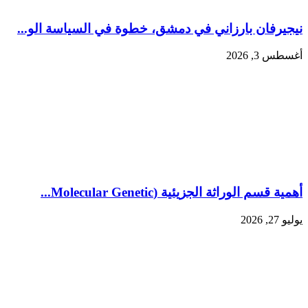
نيجيرفان بارزاني في دمشق، خطوة في السياسة الو...
أغسطس 3, 2026
أهمية قسم الوراثة الجزيئية (Molecular Genetic...
يوليو 27, 2026