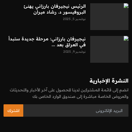
الرئيس نيجيرفان بارزاني يهنئ
البروفيسور د. رشاد ميران
نوفمبر 5, 2025
نيجيرفان بارزاني: مرحلة جديدة ستبدأ
في العراق بعد ...
نوفمبر 9, 2025
النشرة الإخبارية
انضم إلى قائمة المشتركين لدينا للحصول على آخر الأخبار والتحديثات
والعروض الخاصة مباشرة إلى صندوق الوارد الخاص بك
اشترك