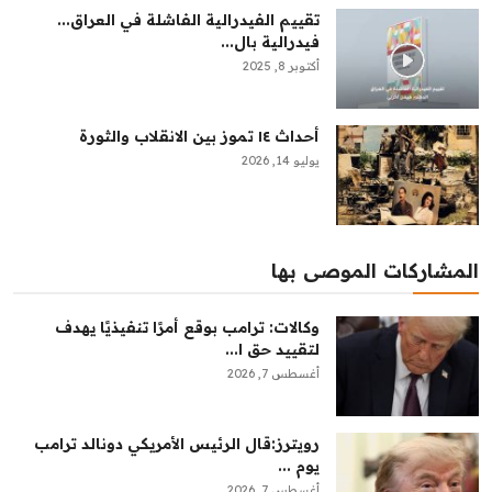
تقييم الفيدرالية الفاشلة في العراق...
فيدرالية بال...
أكتوبر 8, 2025
أحداث ١٤ تموز بين الانقلاب والثورة
يوليو 14, 2026
المشاركات الموصى بها
وكالات: ترامب بوقع أمرًا تنفيذيًا يهدف
لتقييد حق ا...
أغسطس 7, 2026
رويترز:‏قال ​الرئيس ​الأمريكي ⁠دونالد ​ترامب ​
يوم ...
أغسطس 7, 2026