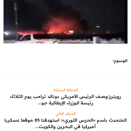
الشباب
سبوت
صور
المنوعات
اليوم في التاريخ
الوسوم:
Arabic
المقالة السابقة
رويترز:‏وصف الرئيس الأمريكي دونالد ترامب يوم الثلاثاء
رئيسة الوزراء الإيطالية جو...
المقال التالي
المتحدث باسم «الحرس الثوري»: استهدفنا 85 موقعا عسكريا
أميركيا في البحرين والكويت...