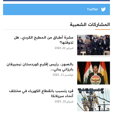
Twitter
المشاركات الشعبية
عشرة أطباق من المطبخ الكردي.. هل
تذوقتها؟
فبراير 22, 2026
بالصور.. رئيس إقليم كوردستان نيجيرفان
بارزاني يدلي...
نوفمبر 11, 2025
قرد يتسبب بانقطاع الكهرباء في مختلف
أنحاء سريلانكا
فبراير 13, 2025