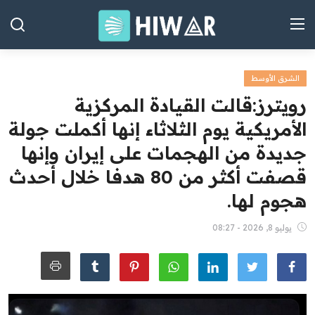
الشرق الأوسط
الصفحة الرئيسية
رويترز:‏قالت القيادة المركزية
العراق
الأمريكية يوم الثلاثاء إنها أكملت جولة
جديدة من الهجمات على إيران ​وإنها
الشرق الأوسط
قصفت أكثر من 80 هدفا خلال أحدث
العالم
‌هجوم لها.
المقالات
يوليو 8, 2026 - 08:27
الاقتصاد
الصحة
رياضة