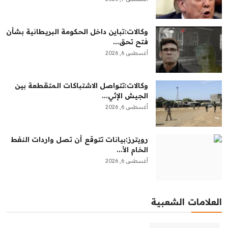
وكالات:‏تباين داخل الحكومة البريطانية بشأن
فتح تحق...
أغسطس 6, 2026
وكالات:‏تتواصل الاشتباكات المتقطعة بين
الجيش الإثي...
أغسطس 6, 2026
رويترز:‏بيانات تتوقع أن تصل واردات النفط
الخام الأ...
أغسطس 6, 2026
العلامات الشعبية