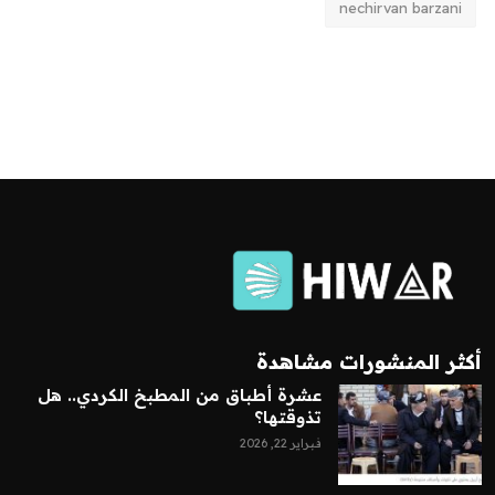
nechirvan barzani
أكثر المنشورات مشاهدة
عشرة أطباق من المطبخ الكردي.. هل
تذوقتها؟
فبراير 22, 2026