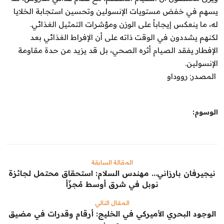
يسهم في خفض مستويات الإنسولين وتحسين استجابة الخلايا
له، ما ينعكس إيجاباً على الوزن ومؤشرات التمثيل الغذائي.
لكنهم يشددون في الوقت ذاته على أن الإفراط الغذائي بعد
الإفطار يفقد الصيام أثره الصحي، بل قد يزيد من حدة مقاومة
الإنسولين.
المصدر: رووداو
الوسوم:
المقالة السابقة
نيجيرفان بارزاني… مهندس السلام: استحقاق محتمل لجائزة
نوبل في شرق أوسط مُجزّأ
المقال التالي
الوجود البحري الأميركي في الخليج: أرقام وقدرات في مضيق