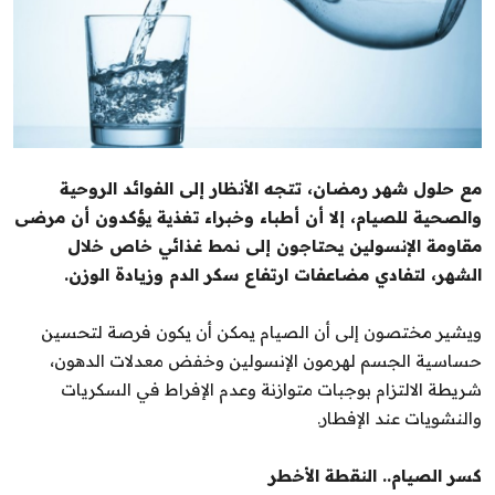
الشباب
سبوت
صور
المنوعات
مع حلول شهر رمضان، تتجه الأنظار إلى الفوائد الروحية
والصحية للصيام، إلا أن أطباء وخبراء تغذية يؤكدون أن مرضى
اليوم في التاريخ
مقاومة الإنسولين يحتاجون إلى نمط غذائي خاص خلال
الشهر، لتفادي مضاعفات ارتفاع سكر الدم وزيادة الوزن.
Arabic
ويشير مختصون إلى أن الصيام يمكن أن يكون فرصة لتحسين
حساسية الجسم لهرمون الإنسولين وخفض معدلات الدهون،
شريطة الالتزام بوجبات متوازنة وعدم الإفراط في السكريات
والنشويات عند الإفطار.
كسر الصيام.. النقطة الأخطر