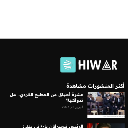
أكثر المنشورات مشاهدة
عشرة أطباق من المطبخ الكردي.. هل
تذوقتها؟
فبراير 22, 2026
الرئيس نيجيرفان بارزاني يهنئ