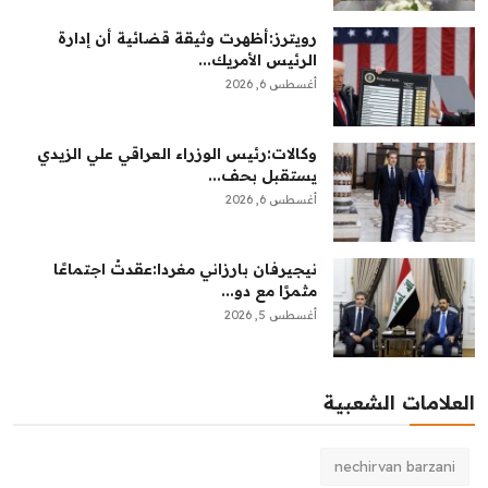
رويترز:‏أظهرت وثيقة قضائية أن إدارة
الرئيس الأمريك...
أغسطس 6, 2026
وكالات:‏رئيس الوزراء العراقي علي الزيدي
يستقبل بحف...
أغسطس 6, 2026
نيجيرفان بارزاني مغردا:عقدتُ اجتماعًا
مثمرًا مع دو...
أغسطس 5, 2026
العلامات الشعبية
nechirvan barzani