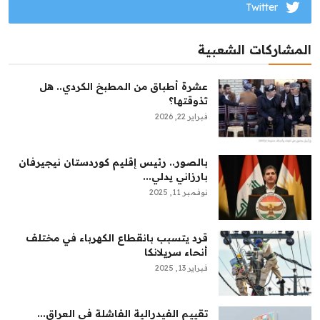
Twitter
المشاركات الشعبية
عشرة أطباق من المطبخ الكردي.. هل
تذوقتها؟
فبراير 22, 2026
بالصور.. رئيس إقليم كوردستان نيجيرفان
بارزاني يدلي...
نوفمبر 11, 2025
قرد يتسبب بانقطاع الكهرباء في مختلف
أنحاء سريلانكا
فبراير 13, 2025
تقييم الفيدرالية الفاشلة في العراق...