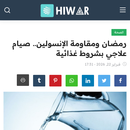
الصحة
الصفحة الرئيسية
رمضان ومقاومة الإنسولين.. صيام
العراق
علاجي بشروط غذائية
الشرق الأوسط
فبراير 22, 2026 - 17:31
العالم
المقالات
الاقتصاد
الصحة
رياضة