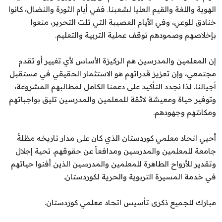
الهوية واللغة والقيم العليا لشعبنا. ففي أيام الثورة والنضال، كانوا
خنادق للوعي، وفي الأيام العصيبة التي تلت التحرير، منعوا
بإخلاصهم وصمودهم توقف عملية التربية والتعليم.
إن المعلمين والمدرسين هم الركيزة الأساس لأي تغيير أو تقدم
مجتمعي، وإن تعزيز قدراتهم هو الاستثمار الحقيقي في مستقبل
أجيالنا. لذا نجدد التأكيد على دعمنا الكامل لمطالبهم المشروعة،
وتوفير حياة ومعيشة لائقة للمعلمين والمدرسين تليق بواجباتهم
ومكانتهم وجهودهم.
أحيي اتحاد معلمي كوردستان الذي كان على مدار تاريخه مظلةً
جامعة للمعلمين والمدرسين ومدافعاً عن حقوقهم. تحية إجلال
وتقدير للأرواح الطاهرة للمعلمين والمدرسين الذين أفنوا حياتهم
في خدمة المسيرة التربوية والحرية لكوردستان.
مبارك للجميع ذكرى تأسيس اتحاد معلمي كوردستان.