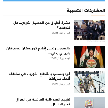
المشاركات الشعبية
عشرة أطباق من المطبخ الكردي.. هل
تذوقتها؟
فبراير 22, 2026
بالصور.. رئيس إقليم كوردستان نيجيرفان
بارزاني يدلي...
نوفمبر 11, 2025
قرد يتسبب بانقطاع الكهرباء في مختلف
أنحاء سريلانكا
فبراير 13, 2025
تقييم الفيدرالية الفاشلة في العراق...
فيدرالية بال...