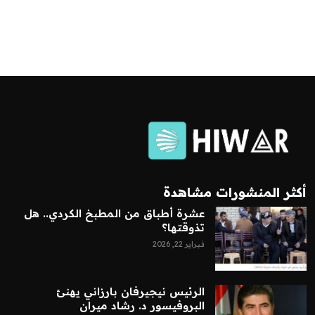
أكثر المنشورات مشاهدة
عشرة أطباق من المطبخ الكردي.. هل
تذوقتها؟
فبراير 22, 2026
الرئيس نيجيرفان بارزاني يهنئ
البروفيسور د. رشاد ميران