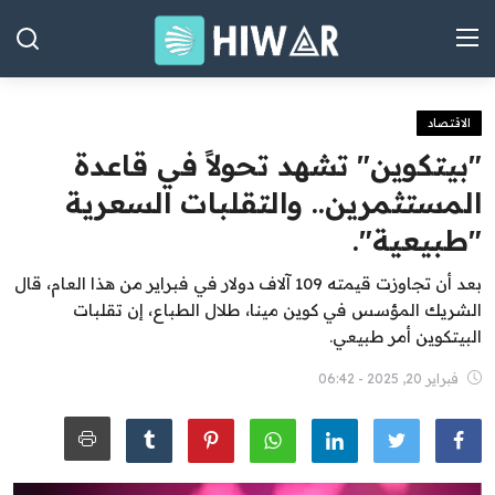
الاقتصاد
الصفحة الرئيسية
"بيتكوين" تشهد تحولاً في قاعدة
العراق
المستثمرين.. والتقلبات السعرية
"طبيعية".
الشرق الأوسط
بعد أن تجاوزت قيمته 109 آلاف دولار في فبراير من هذا العام، قال
العالم
الشريك المؤسس في كوين مينا، طلال الطباع، إن تقلبات
المقالات
البيتكوين أمر طبيعي.
فبراير 20, 2025 - 06:42
الاقتصاد
الصحة
رياضة