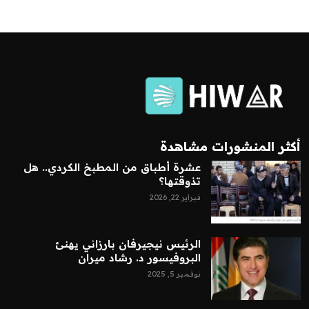
أكثر المنشورات مشاهدة
عشرة أطباق من المطبخ الكردي.. هل
تذوقتها؟
فبراير 22, 2026
الرئيس نيجيرفان بارزاني يهنئ
البروفيسور د. رشاد ميران
نوفمبر 5, 2025