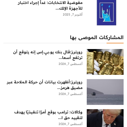
مفوضية الانتخابات: غداً إجراء اختبار
للأجهزة الإلك...
أكتوبر 7, 2025
المشاركات الموصى بها
رويترز:‏قال بنك ​يو.بي.إس إنه يتوقع أن ​
ترتفع أسعا...
أغسطس 7, 2026
رويترز:‏أظهرت بيانات أن حركة الملاحة عبر
مضيق هرمز...
أغسطس 7, 2026
وكالات: ترامب بوقع أمرًا تنفيذيًا يهدف
لتقييد حق ا...
أغسطس 7, 2026