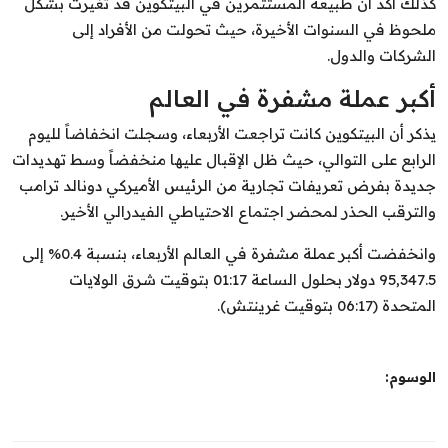
كذلك أكد أن طبيعة المستثمرين في البيتكوين قد تغيرت بشكل
ملحوظ في السنوات الأخيرة، حيث تحولت من الأفراد إلى
الشركات والدول.
أكبر عملة مشفرة في العالم
يذكر أن البيتكوين كانت تراجعت الأربعاء، وسجلت انخفاضاً لليوم
الرابع على التوالي، حيث ظل الإقبال عليها منخفضاً وسط تهديدات
جديدة بفرض تعريفات تجارية من الرئيس الأميركي دونالد ترامب
والترقب الحذر لمحضر اجتماع الاحتياطي الفيدرالي الأخير.
وانخفضت أكبر عملة مشفرة في العالم الأربعاء، بنسبة 0.4% إلى
95,347.5 دولار بحلول الساعة 01:17 بتوقيت شرق الولايات
المتحدة (06:17 بتوقيت غرينتش).
الوسوم: