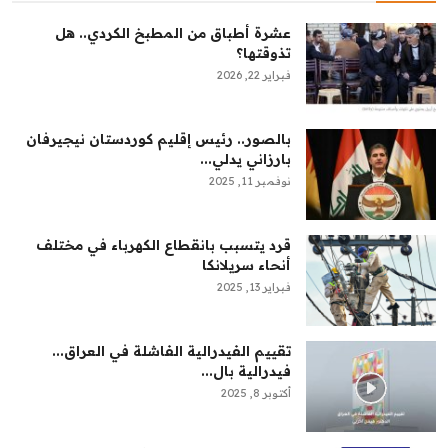
عشرة أطباق من المطبخ الكردي.. هل
تذوقتها؟
فبراير 22, 2026
بالصور.. رئيس إقليم كوردستان نيجيرفان
بارزاني يدلي...
نوفمبر 11, 2025
قرد يتسبب بانقطاع الكهرباء في مختلف
أنحاء سريلانكا
فبراير 13, 2025
تقييم الفيدرالية الفاشلة في العراق...
فيدرالية بال...
أكتوبر 8, 2025