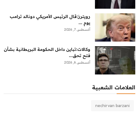
رويترز:‏قال ​الرئيس ​الأمريكي ⁠دونالد ​ترامب ​
يوم ...
أغسطس 7, 2026
وكالات:‏تباين داخل الحكومة البريطانية بشأن
فتح تحق...
أغسطس 6, 2026
العلامات الشعبية
nechirvan barzani