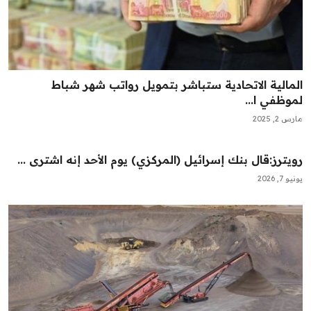
المالية الاتحادية ستباشر بتمويل رواتب شهر شباط
لموظفي ا...
مارس 2, 2025
رويترز:‏قال بنك إسرائيل (المركزي) يوم الأحد إنه ‌اشترى ...
يونيو 7, 2026