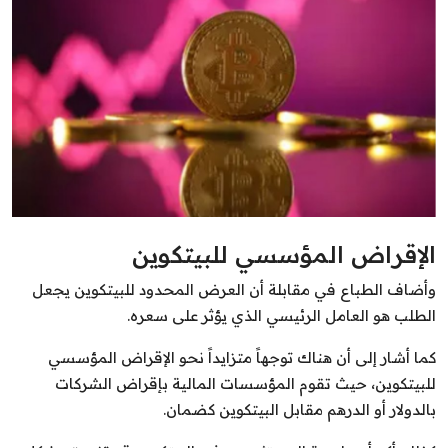
الشباب
سبوت
صور
المنوعات
اليوم في التاريخ
الإقراض المؤسسي للبيتكوين
Arabic
وأضاف الطباع في مقابلة أن العرض المحدود للبيتكوين يجعل
الطلب هو العامل الرئيسي الذي يؤثر على سعره.
كما أشار إلى أن هناك توجهاً متزايداً نحو الإقراض المؤسسي
للبيتكوين، حيث تقوم المؤسسات المالية بإقراض الشركات
بالدولار أو الدرهم مقابل البيتكوين كضمان.