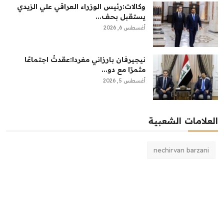
وكالات:‏رئيس الوزراء العراقي علي الزيدي
يستقبل بحف...
أغسطس 6, 2026
نيجيرفان بارزاني مغردا:عقدتُ اجتماعًا
مثمرًا مع دو...
أغسطس 5, 2026
العلامات الشعبية
nechirvan barzani