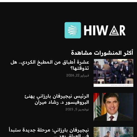
أكثر المنشورات مشاهدة
عشرة أطباق من المطبخ الكردي.. هل
تذوقتها؟
فبراير 22, 2026
الرئيس نيجيرفان بارزاني يهنئ
البروفيسور د. رشاد ميران
نوفمبر 5, 2025
نيجيرفان بارزاني: مرحلة جديدة ستبدأ
في العراق بعد ...