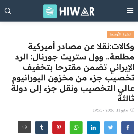
الشرق الأوسط
الصفحة الرئيسية
وكالات:‏نقلا عن مصادر أميركية
العراق
مطلعة.. وول ستريت جورنال: الرد
الإيراني تضمن مقترحا بتخفيف
الشرق الأوسط
تخصيب جزء من مخزون اليورانيوم
العالم
عالي التخصيب ونقل جزء إلى دولة
المقالات
ثالثة
الاقتصاد
مايو 11, 2026 - 19:31
الصحة
رياضة